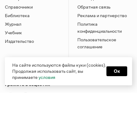
Справочники
Обратная связь
Библиотека
Реклама и партнерство
Журнал
Политика
конфиденциальности
Учебник
Пользовательское
Издательство
соглашение
На сайте используются файлы куки (cookies).
Продолжая использовать сайт, вы
Ок
принимаете
условия
Грамота в соцсетях
Функционирует при финансовой поддержке Министерства
цифрового развития, связи и массовых коммуникаций
Российской Федерации