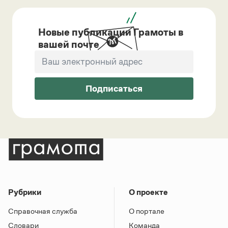
Новые публикации Грамоты в
вашей почте
Подписаться
Рубрики
О проекте
Справочная служба
О портале
Словари
Команда