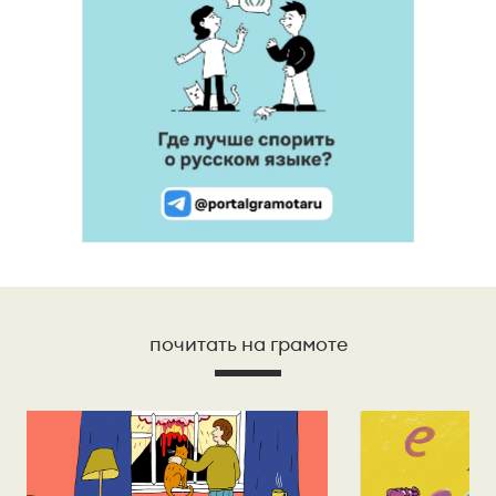
почитать на грамоте