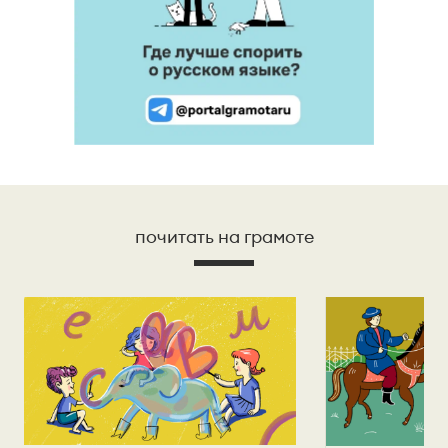
почитать на грамоте