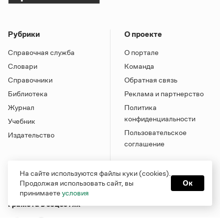
Рубрики
О проекте
Справочная служба
О портале
Словари
Команда
Справочники
Обратная связь
Библиотека
Реклама и партнерство
Журнал
Политика
конфиденциальности
Учебник
Пользовательское
Издательство
соглашение
На сайте используются файлы куки (cookies).
Продолжая использовать сайт, вы
Ок
принимаете
условия
Грамота в соцсетях