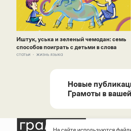
Иштук, уська и зеленый чемодан: семь
способов поиграть с детьми в слова
статьи
жизнь языка
Новые публикац
Грамоты в вашей
На сайте используются файлы