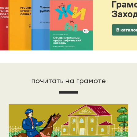
почитать на грамоте