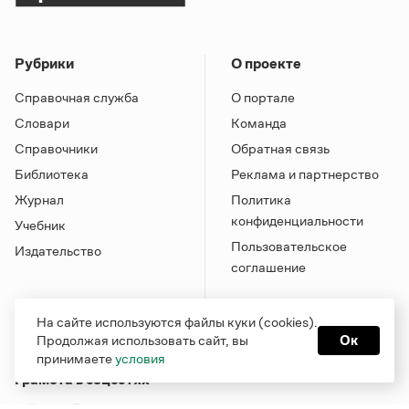
Рубрики
О проекте
Справочная служба
О портале
Словари
Команда
Справочники
Обратная связь
Библиотека
Реклама и партнерство
Журнал
Политика
конфиденциальности
Учебник
Пользовательское
Издательство
соглашение
На сайте используются файлы куки (cookies).
Продолжая использовать сайт, вы
Ок
принимаете
условия
Грамота в соцсетях