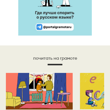
почитать на грамоте