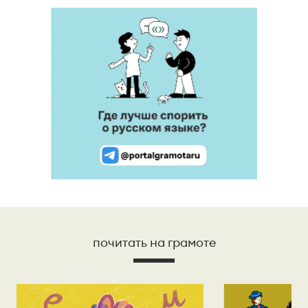
почитать на грамоте