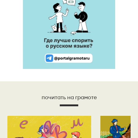
почитать на грамоте