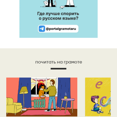
почитать на грамоте