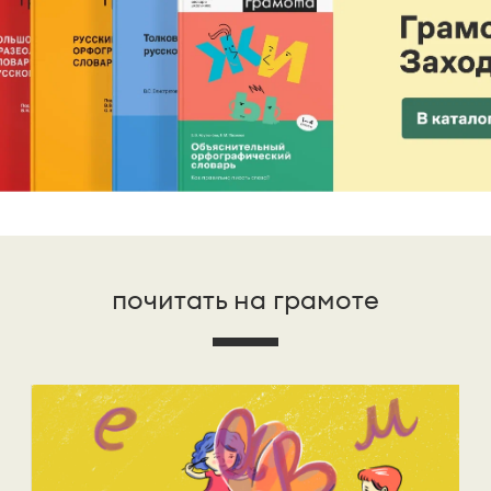
почитать на грамоте