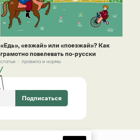
«Едь», «езжай» или «поезжай»? Как
грамотно повелевать по-русски
статьи
правила и нормы
Подписаться