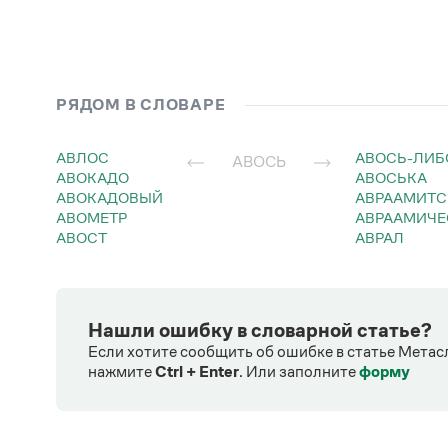
РЯДОМ В СЛОВАРЕ
АВЛОС
АВОСЬ-ЛИБ
АВОСЬ
АВОКАДО
АВОСЬКА
АВОКАДОВЫЙ
АВРААМИТ
АВОМЕТР
АВРААМИЧ
АВОСТ
АВРАЛ
Нашли ошибку в словарной статье?
Если хотите сообщить об ошибке в статье Метас
нажмите
Ctrl + Enter
.
Или заполните
форму