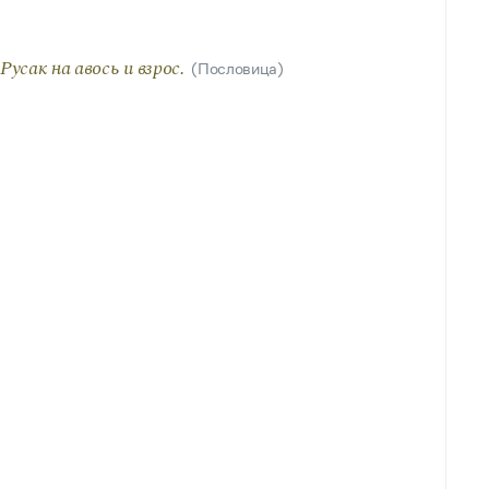
)
Русак на авось и взрос.
(Пословица)