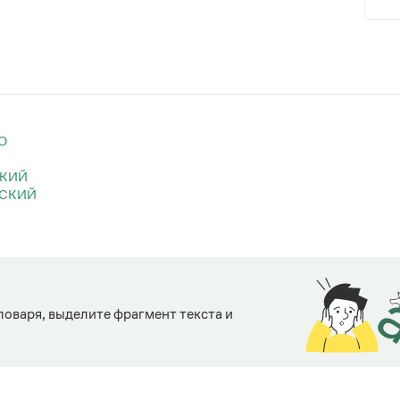
О
СКИЙ
ЕСКИЙ
ловаря, выделите фрагмент текста и