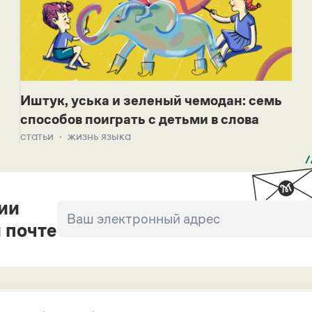
Иштук, уська и зеленый чемодан: семь
способов поиграть с детьми в слова
статьи
жизнь языка
ии
 почте