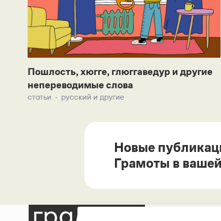
Пошлость, хюгге, глюггаведур и другие
непереводимые слова
статьи
русский и другие
Новые публикац
Грамоты в вашей