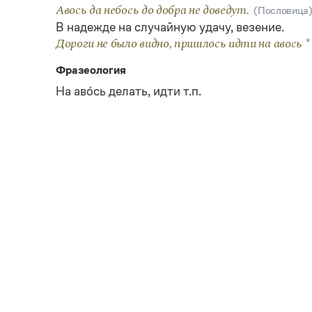
Авось да небось до добра не доведут.
(Пословица
В надежде на случайную удачу, везение.
Дороги не было видно, пришлось идти на авось * 
Фразеология
На аво́сь делать, идти т.п.