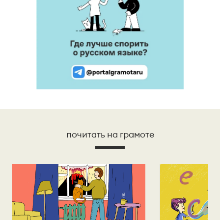
почитать на грамоте