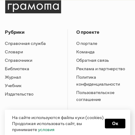
Рубрики
О проекте
Справочная служба
О портале
Словари
Команда
Справочники
Обратная связь
Библиотека
Реклама и партнерство
Журнал
Политика
конфиденциальности
Учебник
Пользовательское
Издательство
соглашение
На сайте используются файлы куки (cookies).
Продолжая использовать сайт, вы
Ок
принимаете
условия