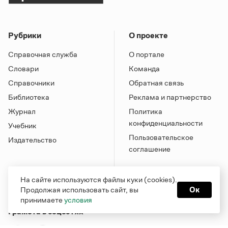
Рубрики
О проекте
Справочная служба
О портале
Словари
Команда
Справочники
Обратная связь
Библиотека
Реклама и партнерство
Журнал
Политика
конфиденциальности
Учебник
Пользовательское
Издательство
соглашение
На сайте используются файлы куки (cookies).
Продолжая использовать сайт, вы
Ок
принимаете
условия
Грамота в соцсетях