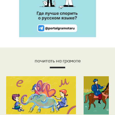
почитать на грамоте