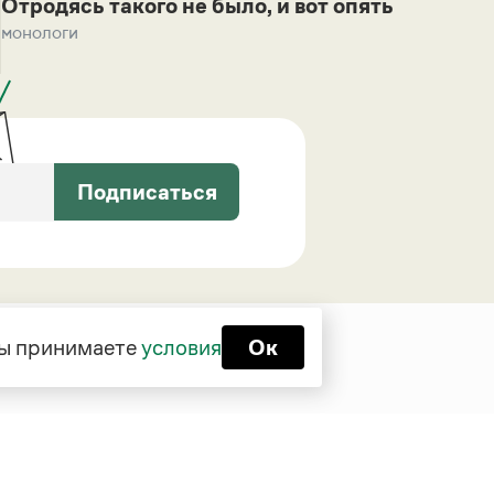
Отродясь такого не было, и вот опять
монологи
Подписаться
 вы принимаете
условия
Ок
Функционирует при финансовой