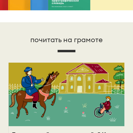
почитать на грамоте