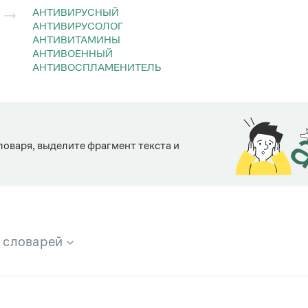
АНТИВИРУСНЫЙ
АНТИВИРУСОЛОГ
АНТИВИТАМИНЫ
АНТИВОЕННЫЙ
АНТИВОСПЛАМЕНИТЕЛЬ
ловаря, выделите фрагмент текста и
х словарей
брана вся информация из следующих словарей: