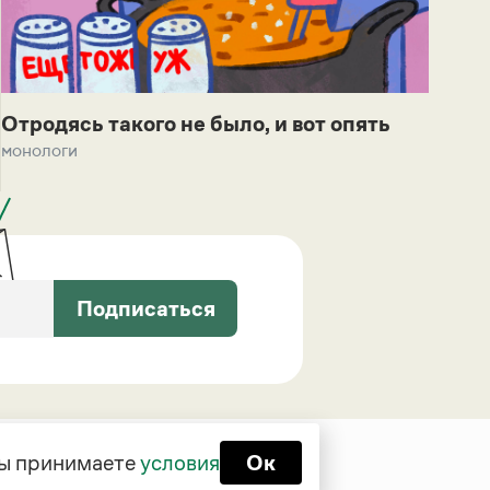
Отродясь такого не было, и вот опять
монологи
Подписаться
 вы принимаете
условия
Ок