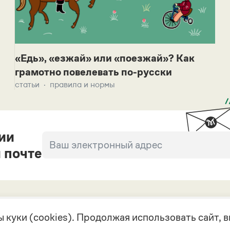
«Едь», «езжай» или «поезжай»? Как
грамотно повелевать по-русски
статьи
правила и нормы
ии
 почте
 куки (cookies). Продолжая использовать сайт,