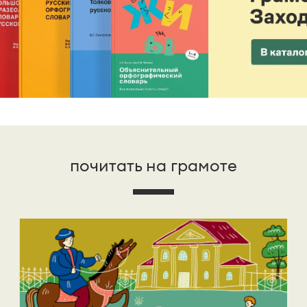
почитать на грамоте