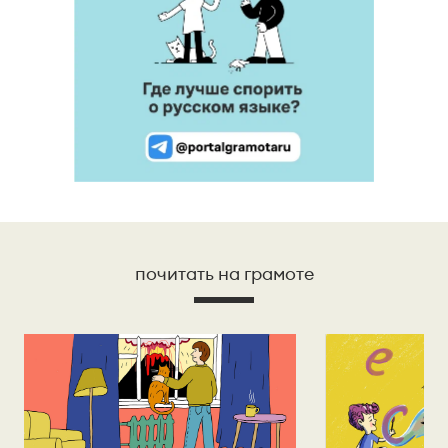
почитать на грамоте