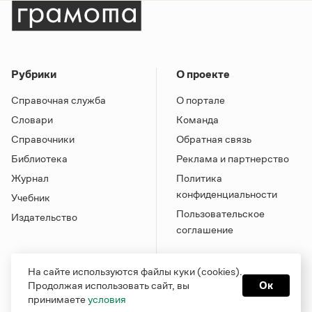
Рубрики
О проекте
Справочная служба
О портале
Словари
Команда
Справочники
Обратная связь
Библиотека
Реклама и партнерство
Журнал
Политика
конфиденциальности
Учебник
Пользовательское
Издательство
соглашение
На сайте используются файлы куки (cookies).
Продолжая использовать сайт, вы
Ок
принимаете
условия