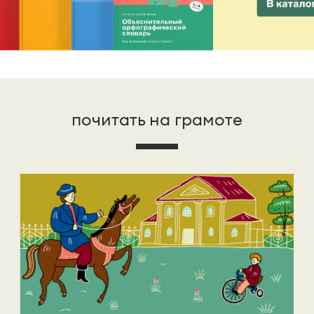
почитать на грамоте