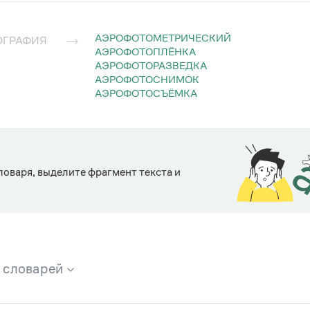
АЭРОФОТОМЕТРИЧЕСКИЙ
ОГРАФИЯ
АЭРОФОТОПЛЁНКА
АЭРОФОТОРАЗВЕДКА
АЭРОФОТОСНИМОК
АЭРОФОТОСЪЁМКА
ловаря, выделите фрагмент текста и
х словарей
брана вся информация из следующих словарей: