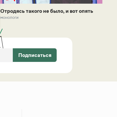
Отродясь такого не было, и вот опять
монологи
Подписаться