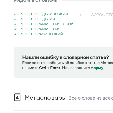
РЯДОМ В СЛОВАРЕ
АЭРОФОТОГЕОДЕЗИЧЕСКИЙ
АЭРОФОТ
АЭРОФОТОГЕОДЕЗИЯ
АЭРОФОТОГРАММЕТРИЧЕСКИЙ
АЭРОФОТОГРАММЕТРИЯ
АЭРОФОТОГРАФИЧЕСКИЙ
Нашли ошибку в словарной статье?
Если хотите сообщить об ошибке в статье Метас
нажмите
Ctrl + Enter
.
Или заполните
форму
Метасловарь
Всё о слове из все
В метасловаре Грамоты в удобном виде со