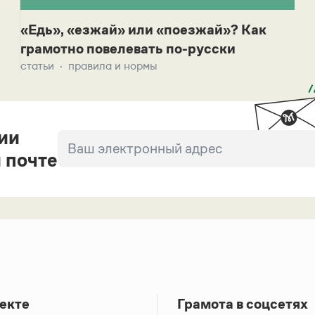
«Едь», «езжай» или «поезжай»? Как
грамотно повелевать по-русски
статьи
правила и нормы
ии
 почте
екте
Грамота в соцсетях