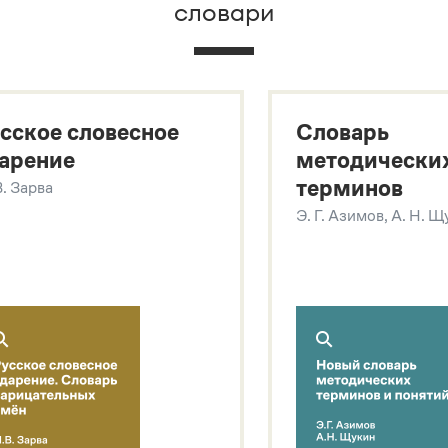
словари
х
сское словесное
Словарь
арение
методически
терминов
В. Зарва
Э. Г. Азимов, А. Н. 