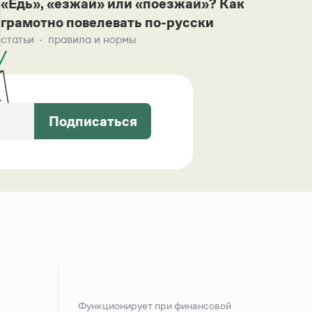
«Едь», «езжай» или «поезжай»? Как
грамотно повелевать по-русски
статьи
правила и нормы
Подписаться
Функционирует при финансовой