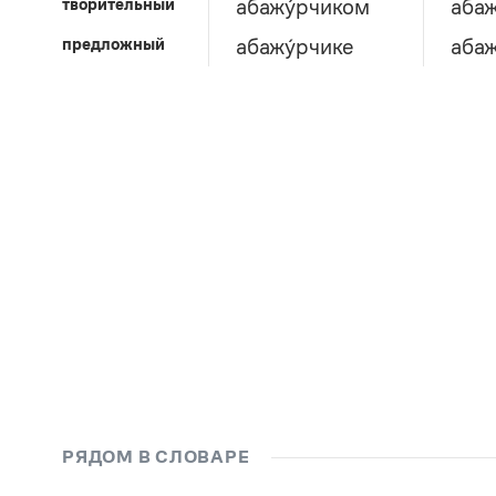
творительный
абажу́рчиком
абаж
предложный
абажу́рчике
абаж
РЯДОМ В СЛОВАРЕ