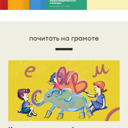
почитать на грамоте