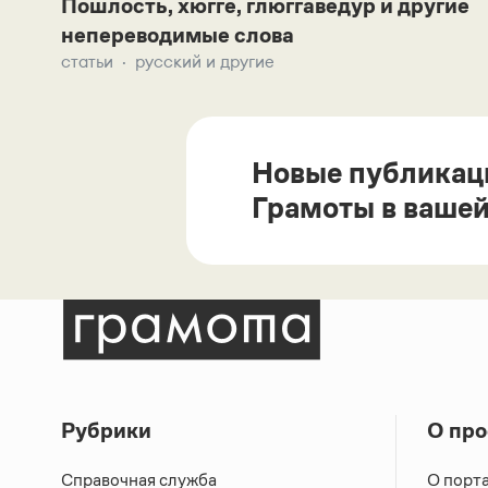
Пошлость, хюгге, глюггаведур и другие
непереводимые слова
статьи
русский и другие
Новые публикац
Грамоты в вашей
Рубрики
О про
Справочная служба
О порт