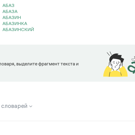
АБАЗ
АБАЗА
АБАЗИН
АБАЗИНКА
АБАЗИНСКИЙ
ловаря, выделите фрагмент текста и
х словарей
брана вся информация из следующих словарей: