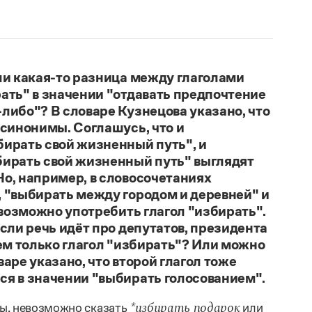
ли какая-то разница между глаголами
ать" в значении "отдавать предпочтение
либо"? В словаре Кузнецова указано, что
 синонимы. Соглашусь, что и
бирать свой жизненный путь", и
бирать свой жизненный путь" выглядят
о, например, в словосочетаниях
 "выбирать между городом и деревней" и
невозможно употребить глагол "избирать".
если речь идёт про депутатов, президента
яем только глагол "избирать"? Или можно
аре указано, что второй глагол тоже
ся в значении "выбирать голосованием".
ы, невозможно сказать
или
*избирать подарок