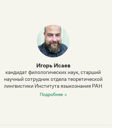
Игорь Исаев
кандидат филологических наук, старший
до
научный сотрудник отдела теоретической
за
лингвистики Института языкознания РАН
н
Подробнее