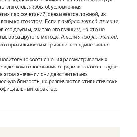
ь глаголов, якобы обусловленная
их пар сочетаний, оказывается ложной, их
влены контекстом. Если я
,
выбрал метод лечения
ёл его другим, считаю его лучшим, но это не
выбора другого метода. А если я
,
избрал метод
 его правильности и признаю его единственно
относительно соотношения рассматриваемых
средством голосования определить кого-л. куда-
то в этом значении они действительно
ескую близость, но различаются стилистически
официальный характер.