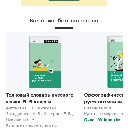
Вам может быть интересно
Толковый словарь русского
Орфографически
языка. 5–9 классы
русского языка. 
Антонова О. В.
,
Жидкова Е. Г.
,
Сазонова И. К.
Занадворова А. В.
,
Какорина Е. В.
,
Купить на маркетплей
Никишина Е. А.
Ozon
Wildberries
Купить на маркетплейсах: