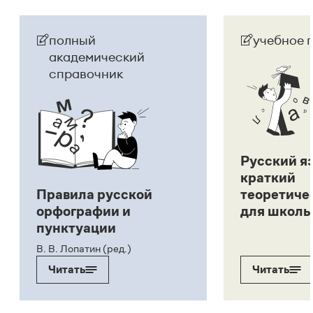
полный
учебное 
академический
справочник
Русский я
краткий
Правила русской
теоретиче
орфографии и
для школь
пунктуации
В. В. Лопатин (ред.)
Читать
Читать