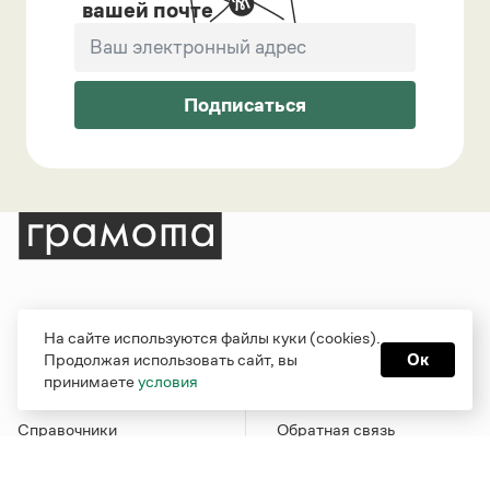
вашей почте
Подписаться
Рубрики
О проекте
На сайте используются файлы куки (cookies).
Продолжая использовать сайт, вы
Ок
Справочная служба
О портале
принимаете
условия
Словари
Команда
Справочники
Обратная связь
Библиотека
Реклама и партнерство