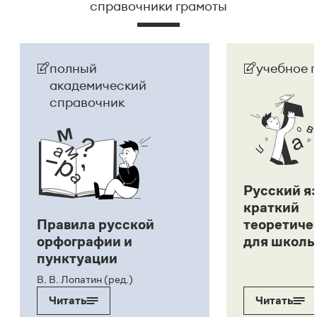
справочники грамоты
полный
учебное 
академический
справочник
Русский я
краткий
Правила русской
теоретиче
орфографии и
для школь
пунктуации
В. В. Лопатин (ред.)
Читать
Читать