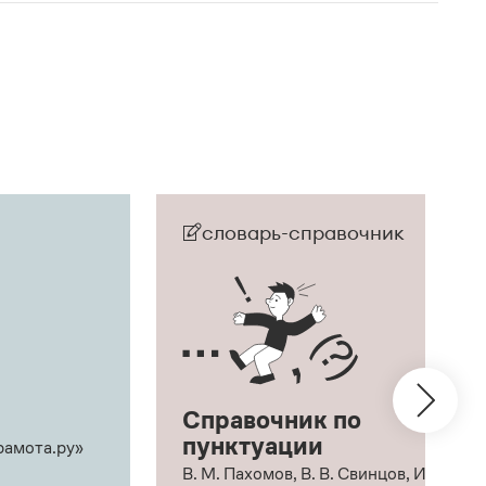
словарь-справочник
Справочник по
пунктуации
рамота.ру»
В. М. Пахомов, В. В. Свинцов, И. В.