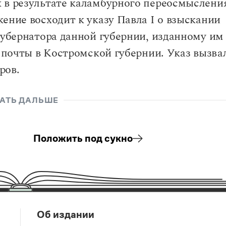
 в результате каламбурного переосмыслени
ение восходит к указу Павла I о взыскании
губернатора данной губернии, изданному им
м почты в Костромской губернии. Указ вызва
ров.
АТЬ ДАЛЬШЕ
Положить под сукно
Об издании