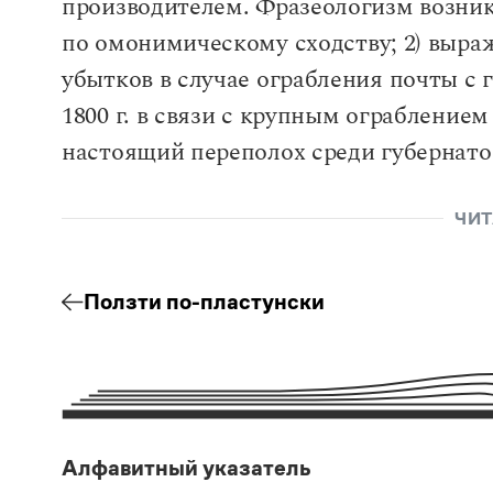
производителем. Фразеологизм возник
по омонимическому сходству; 2) выраж
убытков в случае ограбления почты с 
1800 г. в связи с крупным ограбление
настоящий переполох среди губернато
ЧИТ
Ползти по-пластунски
Алфавитный указатель