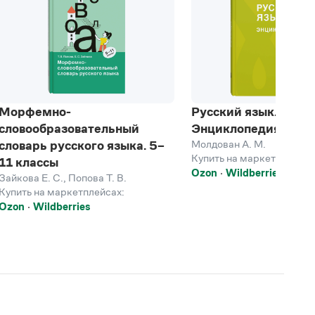
Морфемно-
Русский язык.
словообразовательный
Энциклопедия
Молдован А. М.
словарь русского языка. 5–
Купить на маркетплейсах
11 классы
Ozon
Wildberries
Зайкова Е. С.
,
Попова Т. В.
Купить на маркетплейсах:
Ozon
Wildberries