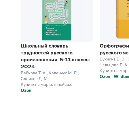
Школьный словарь
Орфографи
трудностей русского
русского я
Букчина Б. З.
,
произношения. 5-11 классы
Чельцова Л. К.
2024
Купить на мар
Байкова Т. А.
,
Каленчук М. Л.
,
Ozon
Wildber
Савинов Д. М.
Купить на маркетплейсах:
Ozon