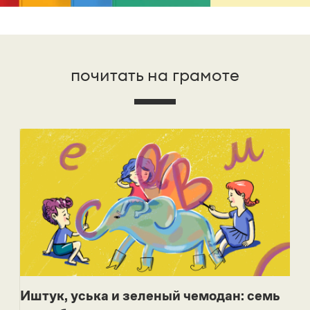
почитать на грамоте
Иштук, уська и зеленый чемодан: семь