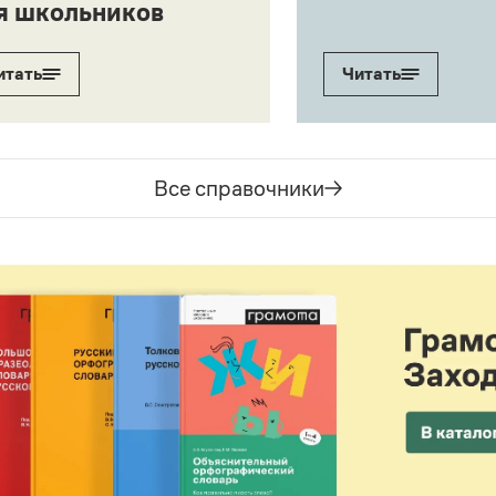
я школьников
итать
Читать
Все справочники