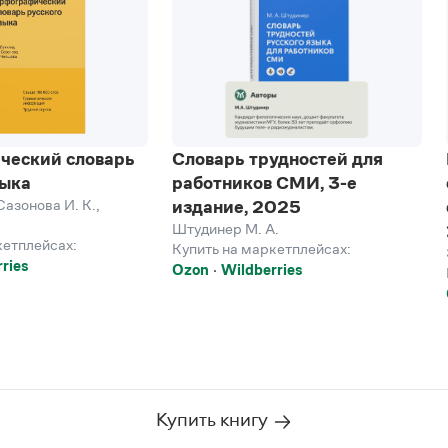
ческий словарь
Словарь трудностей для
зыка
работников СМИ, 3-е
Сазонова И. К.
,
издание, 2025
Штудинер М. А.
кетплейсах:
Купить на маркетплейсах:
ries
Ozon
Wildberries
Купить книгу