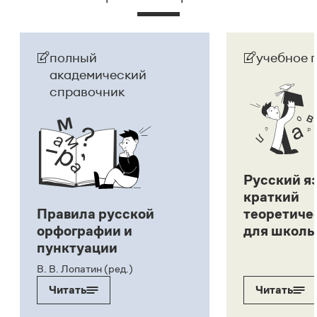
полный
учебное 
академический
справочник
Русский я
краткий
Правила русской
теоретиче
орфографии и
для школь
пунктуации
В. В. Лопатин (ред.)
Читать
Читать