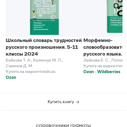
Школьный словарь трудностей
Морфемно-
русского произношения. 5-11
словообразовате
классы 2024
русского языка. 
Байкова Т. А.
,
Каленчук М. Л.
,
Зайкова Е. С.
,
Попова 
Савинов Д. М.
Купить на маркетплей
Купить на маркетплейсах:
Ozon
Wildberries
Ozon
Купить книгу
справочники грамоты