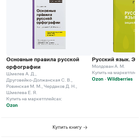
Основные правила русской
Русский язык. Э
Молдован А. М.
орфографии
Купить на маркетплей
Шмелев А. Д.
,
Ozon
Wildberries
Друговейко-Должанская С. В.
,
Ровинская М. М.
,
Чердаков Д. Н.
,
Шмелева Е. Я.
Купить на маркетплейсах:
Ozon
Купить книгу