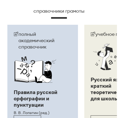
справочники грамоты
полный
учебное 
академический
справочник
Русский я
краткий
Правила русской
теоретиче
орфографии и
для школь
пунктуации
В. В. Лопатин (ред.)