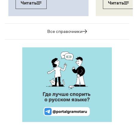
Читать
Читать
Все справочники