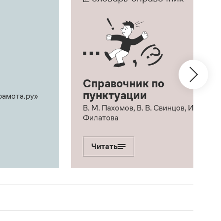
Справочник по
пунктуации
рамота.ру»
В. М. Пахомов, В. В. Свинцов, И. В.
Филатова
Читать