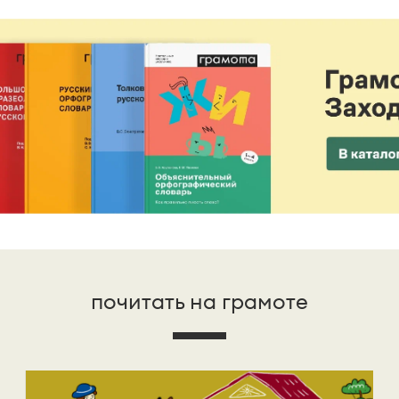
почитать на грамоте