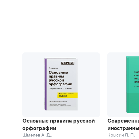
Основные правила русской
Современн
орфографии
иностранны
Шмелев А. Д.
,
Крысин Л. П.