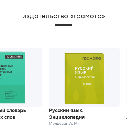
издательство «грамота»
ый словарь
Русский язык.
х слов
Энциклопедия
Молдован А. М.