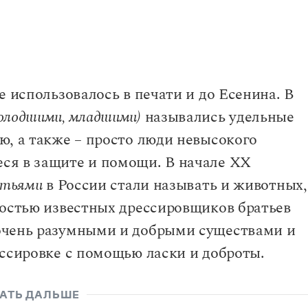
е использовалось в печати и до Есенина. В
олодшими, младшими)
назывались удельные
ю, а также – просто люди невысокого
ся в защите и помощи. В начале XX
атьями
в России стали называть и животных,
ностью известных дрессировщиков братьев
очень разумными и добрыми существами и
ессировке с помощью ласки и доброты.
АТЬ ДАЛЬШЕ