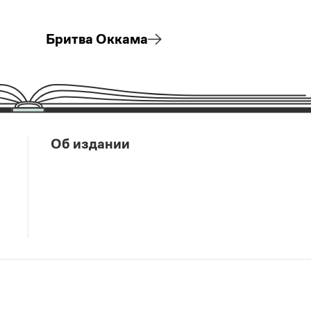
Бритва Оккама
Об издании