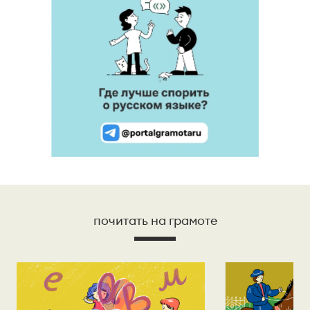
почитать на грамоте