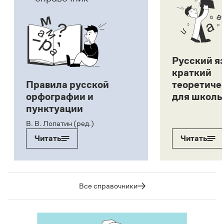
Русский я
краткий
Правила русской
теоретиче
орфографии и
для школь
пунктуации
В. В. Лопатин (ред.)
Читать
Читать
Все справочники