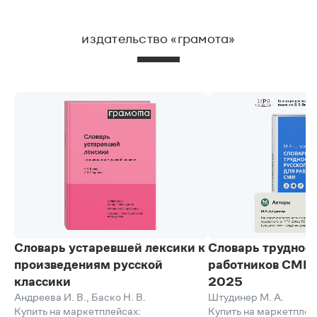
издательство «грамота»
Словарь устаревшей лексики к
Словарь трудност
произведениям русской
работников СМИ, 
классики
2025
Андреева И. В.
,
Баско Н. В.
Штудинер М. А.
Купить на маркетплейсах:
Купить на маркетплей