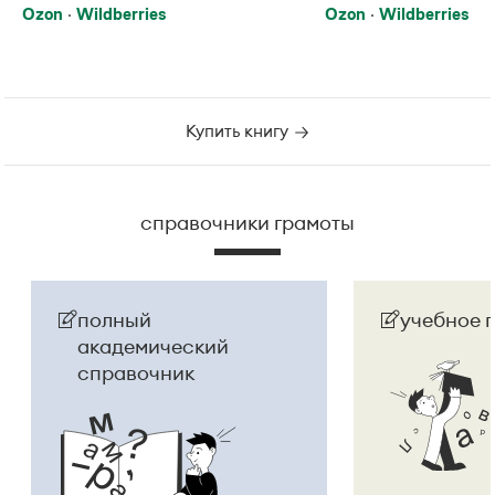
Ozon
Wildberries
Ozon
Wildberries
Купить книгу
справочники грамоты
полный
учебное 
академический
справочник