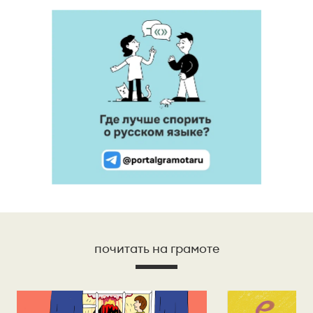
почитать на грамоте