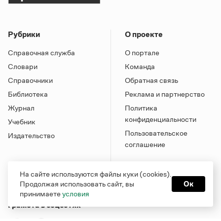
Рубрики
О проекте
Справочная служба
О портале
Словари
Команда
Справочники
Обратная связь
Библиотека
Реклама и партнерство
Журнал
Политика
конфиденциальности
Учебник
Пользовательское
Издательство
соглашение
На сайте используются файлы куки (cookies).
Продолжая использовать сайт, вы
Ок
принимаете
условия
Грамота в соцсетях