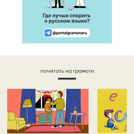
почитать на грамоте