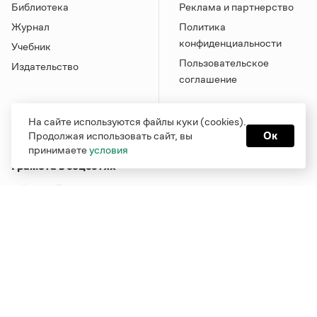
Библиотека
Реклама и партнерство
Журнал
Политика
конфиденциальности
Учебник
Пользовательское
Издательство
соглашение
На сайте используются файлы куки (cookies).
Продолжая использовать сайт, вы
Ок
принимаете
условия
Грамота в соцсетях
Функционирует при финансовой поддержке Министерства
цифрового развития, связи и массовых коммуникаций
Российской Федерации