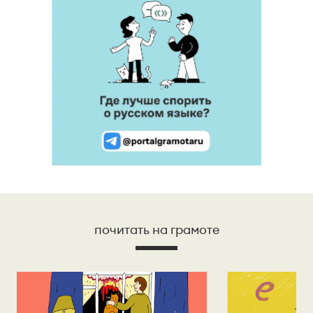
почитать на грамоте