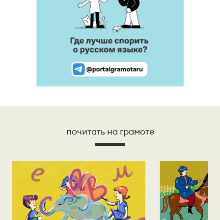
почитать на грамоте