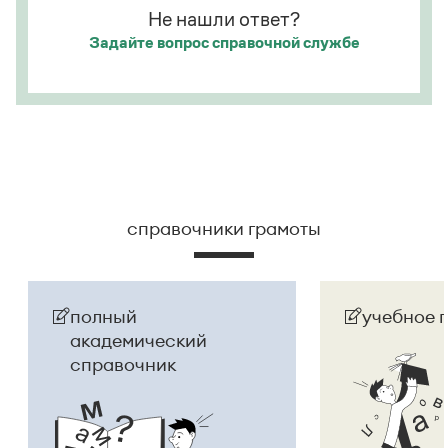
Не нашли ответ?
Страница ответа
Задайте вопрос
справочной службе
справочники грамоты
полный
учебное 
академический
справочник