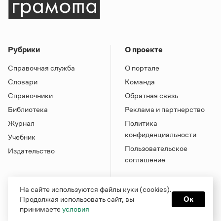
Рубрики
О проекте
Справочная служба
О портале
Словари
Команда
Справочники
Обратная связь
Библиотека
Реклама и партнерство
Журнал
Политика
конфиденциальности
Учебник
Пользовательское
Издательство
соглашение
На сайте используются файлы куки (cookies).
Продолжая использовать сайт, вы
Ок
принимаете
условия
Грамота в соцсетях