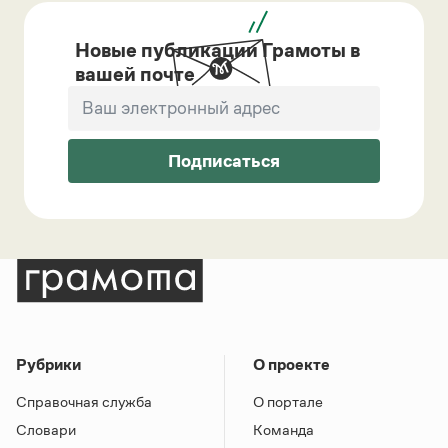
Новые публикации Грамоты в
вашей почте
Подписаться
Рубрики
О проекте
Справочная служба
О портале
Словари
Команда