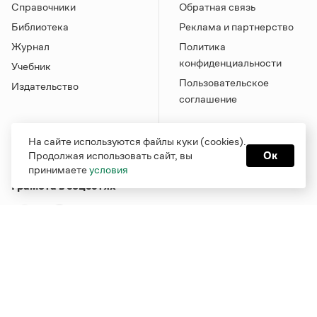
Справочники
Обратная связь
Библиотека
Реклама и партнерство
Журнал
Политика
конфиденциальности
Учебник
Пользовательское
Издательство
соглашение
На сайте используются файлы куки (cookies).
Продолжая использовать сайт, вы
Ок
принимаете
условия
Грамота в соцсетях
Функционирует при финансовой поддержке Министерства
цифрового развития, связи и массовых коммуникаций
Российской Федерации