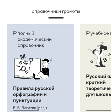
справочники грамоты
полный
учебное 
академический
справочник
Русский я
краткий
Правила русской
теоретиче
орфографии и
для школь
пунктуации
В. В. Лопатин (ред.)