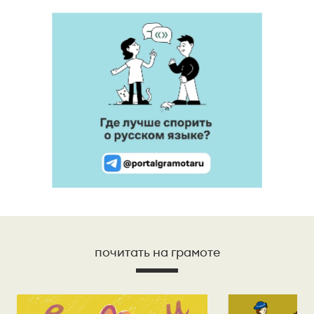
почитать на грамоте