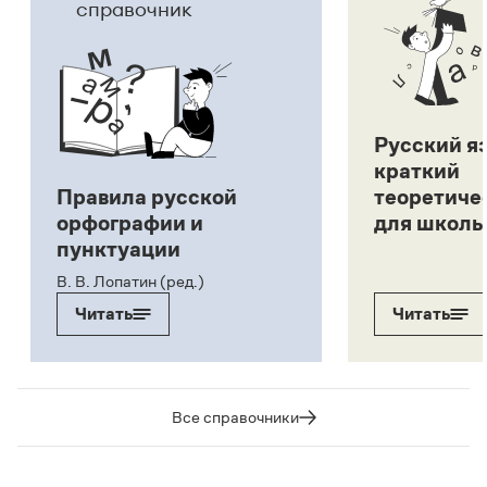
справочник
Русский я
краткий
Правила русской
теоретиче
орфографии и
для школь
пунктуации
В. В. Лопатин (ред.)
Читать
Читать
Все справочники