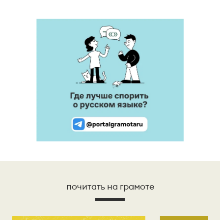
почитать на грамоте