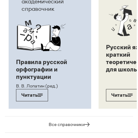
академический
справочник
Русский я
краткий
Правила русской
теоретиче
орфографии и
для школь
пунктуации
В. В. Лопатин (ред.)
Читать
Читать
Все справочники