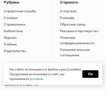
Рубрики
О проекте
Справочная служба
О портале
Словари
Команда
Справочники
Обратная связь
Библиотека
Реклама и партнерство
Журнал
Политика
конфиденциальности
Учебник
Пользовательское
Издательство
соглашение
На сайте используются файлы куки (cookies).
Продолжая использовать сайт, вы
Ок
принимаете
условия
Грамота в соцсетях