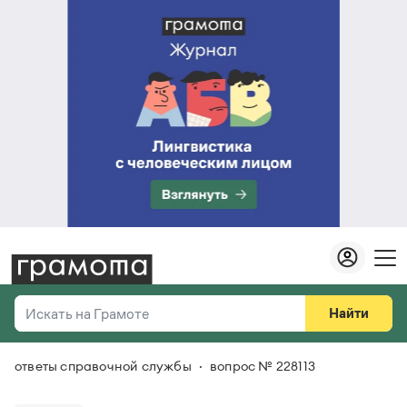
Найти
Искать на Грамоте
ответы справочной службы
вопрос № 228113
Везде
Справочная служба