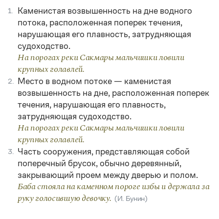
Каменистая возвышенность на дне водного
1.
потока, расположенная поперек течения,
нарушающая его плавность, затрудняющая
судоходство.
На порогах реки Сакмары мальчишки ловили
крупных голавлей.
Место в водном потоке — каменистая
2.
возвышенность на дне, расположенная поперек
течения, нарушающая его плавность,
затрудняющая судоходство.
На порогах реки Сакмары мальчишки ловили
крупных голавлей.
Часть сооружения, представляющая собой
3.
поперечный брусок, обычно деревянный,
закрывающий проем между дверью и полом.
Баба стояла на каменном пороге избы и держала за
руку голосившую девочку.
(И. Бунин)