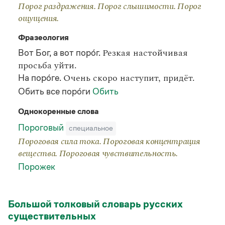
Порог раздражения. Порог слышимости. Порог
ощущения.
Фразеология
Вот Бог, а вот поро́г.
Резкая настойчивая
просьба уйти.
На поро́ге.
Очень скоро наступит, придёт.
Обить все поро́ги
Обить
Однокоренные слова
Пороговый
специальное
Пороговая сила тока. Пороговая концентрация
вещества. Пороговая чувствительность.
Порожек
Большой толковый словарь русских
существительных