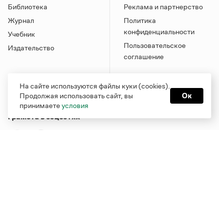
Библиотека
Реклама и партнерство
Журнал
Политика
конфиденциальности
Учебник
Пользовательское
Издательство
соглашение
На сайте используются файлы куки (cookies).
Продолжая использовать сайт, вы
Ок
принимаете
условия
Грамота в соцсетях
Функционирует при финансовой поддержке Министерства
цифрового развития, связи и массовых коммуникаций
Российской Федерации