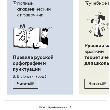
полный
учебное 
академический
справочник
Русский я
краткий
Правила русской
теоретиче
орфографии и
для школь
пунктуации
В. В. Лопатин (ред.)
Читать
Читать
Все справочники